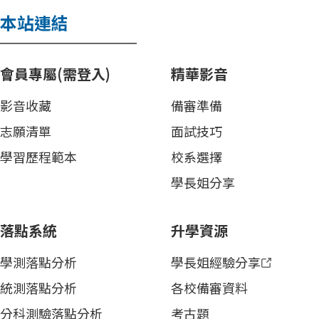
本站連結
會員專屬(需登入)
精華影音
影音收藏
備審準備
志願清單
面試技巧
學習歷程範本
校系選擇
學長姐分享
落點系統
升學資源
學測落點分析
學長姐經驗分享
統測落點分析
各校備審資料
分科測驗落點分析
考古題