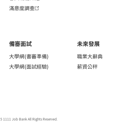
滿意度調查
備審面試
未來發展
大學網(書審準備)
職業大辭典
大學網(面試經驗)
薪資公秤
5 1111 Job Bank All Rights Reserved.