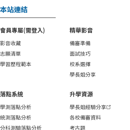
本站連結
會員專屬(需登入)
精華影音
影音收藏
備審準備
志願清單
面試技巧
學習歷程範本
校系選擇
學長姐分享
落點系統
升學資源
學測落點分析
學長姐經驗分享
統測落點分析
各校備審資料
分科測驗落點分析
考古題