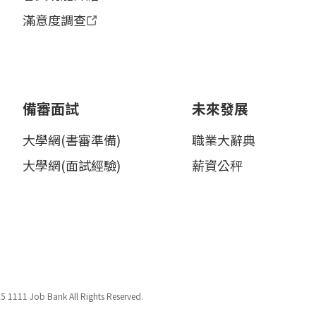
滿意度調查
備審面試
未來發展
大學網(書審準備)
職業大辭典
大學網(面試經驗)
薪資公秤
5 1111 Job Bank All Rights Reserved.