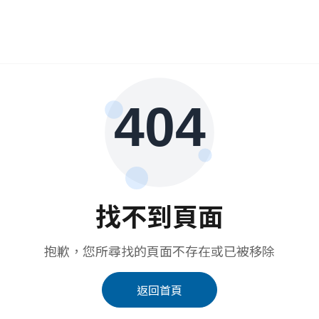
找不到頁面
抱歉，您所尋找的頁面不存在或已被移除
返回首頁